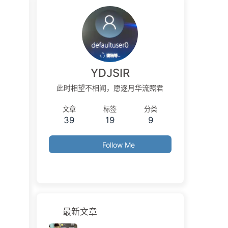
YDJSIR
此时相望不相闻，愿逐月华流照君
文章
标签
分类
39
19
9
Follow Me
最新文章