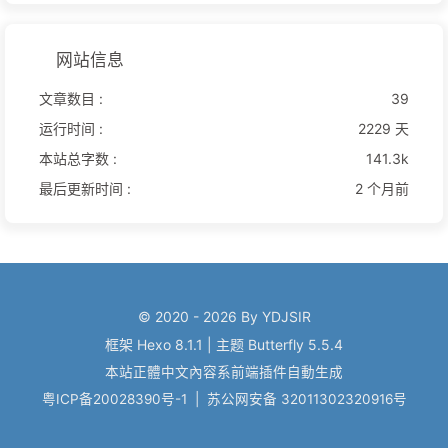
网站信息
文章数目 :
39
运行时间 :
2229 天
本站总字数 :
141.3k
最后更新时间 :
2 个月前
© 2020 - 2026 By YDJSIR
框架
Hexo 8.1.1
|
主题
Butterfly 5.5.4
本站正體中文內容系前端插件自動生成
粤ICP备20028390号-1
|
苏公网安备 32011302320916号