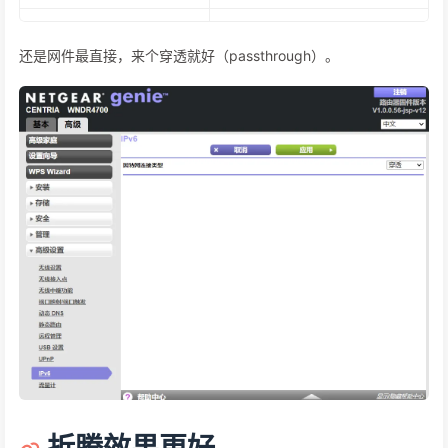
还是网件最直接，来个穿透就好（passthrough）。
折腾效果更好