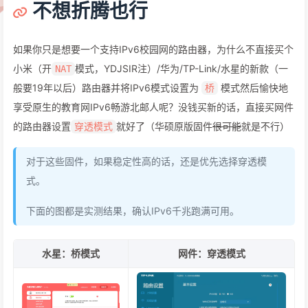
不想折腾也行
如果你只是想要一个支持IPv6校园网的路由器，为什么不直接买个
小米（开
模式，YDJSIR注）/华为/TP-Link/水星的新款（一
NAT
般要19年以后）路由器并将IPv6模式设置为
模式然后愉快地
桥
享受原生的教育网IPv6畅游北邮人呢？没钱买新的话，直接买网件
的路由器设置
就好了（华硕原版固件
很可能
就是不行）
穿透模式
对于这些固件，如果稳定性高的话，还是优先选择穿透模
式。
下面的图都是实测结果，确认IPv6千兆跑满可用。
水星：桥模式
网件：穿透模式