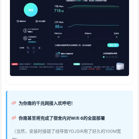
为你南的千兆网接入欢呼吧！
你南甚至将完成了宿舍内对Wifi 6的全面部署
（当然，安装时插错了线导致YDJSIR用了好久的100M宽