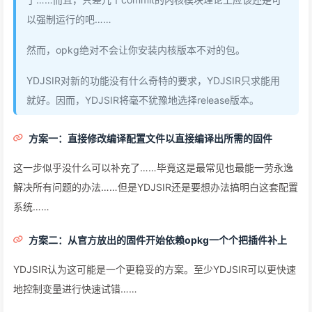
以强制运行的吧……
然而，opkg绝对不会让你安装内核版本不对的包。
YDJSIR对新的功能没有什么奇特的要求，YDJSIR只求能用
就好。因而，YDJSIR将毫不犹豫地选择release版本。
方案一：直接修改编译配置文件以直接编译出所需的固件
这一步似乎没什么可以补充了……毕竟这是最常见也最能一劳永逸
解决所有问题的办法……但是YDJSIR还是要想办法搞明白这套配置
系统……
方案二：从官方放出的固件开始依赖opkg一个个把插件补上
YDJSIR认为这可能是一个更稳妥的方案。至少YDJSIR可以更快速
地控制变量进行快速试错……