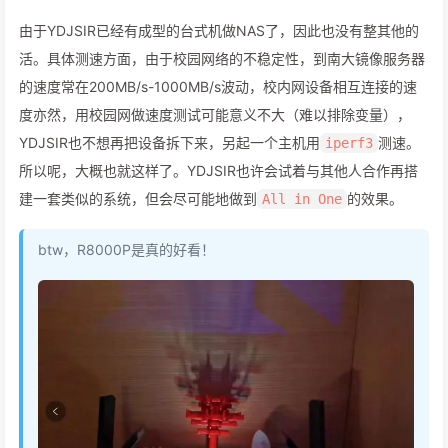
由于YDJSIR已经有成型的台式机做NAS了，因此也没有整其他的
活。具体测速方面，由于校园网络的不稳定性，到南大镜像服务器
的速度常在200MB/s-1000MB/s波动，校内网设备相互连接的速
度亦然，用校园网做速度测试可能意义不大（难以排除变量），
YDJSIR也不想再把设备拆下来，另起一个主机用
测速。
iperf3
所以呢，大概也就这样了。YDJSIR也许会试着与其他人合作再搭
建一套类似的系统，但会尽可能地做到
的效果。
All in One
btw，R8000P是真的好看！