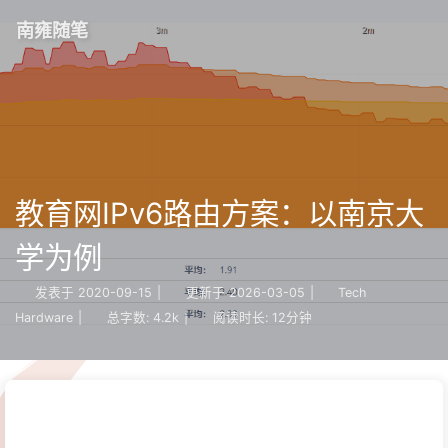
南雍随笔
教育网IPv6路由方案：以南京大
学为例
发表于
2020-09-15
|
更新于
2026-03-05
|
Tech
Hardware
|
总字数:
4.2k
|
阅读时长:
12分钟