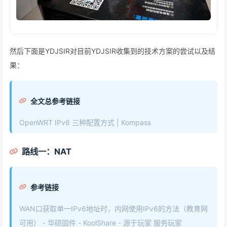
然后下面是YDJSIR对目前YDJSIR收集到的技术方案的尝试以及结
果：
全文总参考链接
OpenWRT IPv6 三种配置方式 | Kompass
路线一：NAT
参考链接
WAN口获取单一IPv6地址时，内网使用IPv6的方法（教育网
可用） - 华硕固件 - KoolShare - 源于玩家 服务玩家