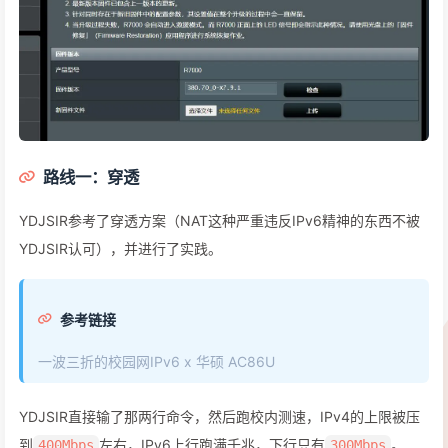
路线一：穿透
YDJSIR参考了穿透方案（NAT这种严重违反IPv6精神的东西不被
YDJSIR认可），并进行了实践。
参考链接
一波三折的校园网IPv6 x 华硕 AC86U
YDJSIR直接输了那两行命令，然后跑校内测速，IPv4的上限被压
到
左右，IPv6上行跑满千兆，下行只有
。
400Mbps
300Mbps