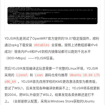
YDJSIR先是测试了OpenWRT官方提供的19.07稳定版固件，顺利
通过opkg下载安装
全家桶，按照上述教程部署IPv6
ebtables
成功！宿舍内IPv4和IPv6到校内镜像站都可以跑到千兆水平
（900+Mbps）——YDJSIR狂喜。
然后YDJSIR发现编译这玩意需要一个完整的Linux环境，YDJSIR
采用的
和
源码仓库均推荐
Lienol
Lean
Ubuntu 18.04 LTS
。YDJSIR首先改用学校的KMS更改激活类型为教育版，
x86_64
尝试了WSL1，后来发现各种编译依赖装不上；YDJSIR将系统更新
到2004，把WSL升级到了WSL2，结果发现各类依赖还是打不
上。（全部是默认配置，采用从Windows Store获取的Ubuntu