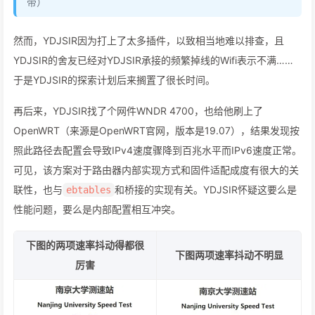
带）
然而，YDJSIR因为打上了太多插件，以致相当地难以排查，且
YDJSIR的舍友已经对YDJSIR承接的频繁掉线的Wifi表示不满……
于是YDJSIR的探索计划后来搁置了很长时间。
再后来，YDJSIR找了个网件WNDR 4700，也给他刷上了
OpenWRT（来源是OpenWRT官网，版本是19.07），结果发现按
照此路径去配置会导致IPv4速度骤降到百兆水平而IPv6速度正常。
可见，该方案对于路由器内部实现方式和固件适配成度有很大的关
联性，也与
和桥接的实现有关。YDJSIR怀疑这要么是
ebtables
性能问题，要么是内部配置相互冲突。
下图的两项速率抖动得都很
下图两项速率抖动不明显
厉害