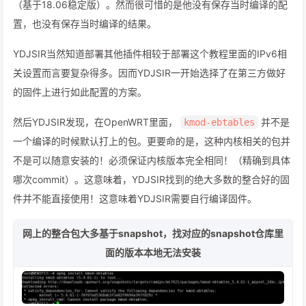
（基于18.06稳定版）。然而很可惜的是他没有保存当时编译的配
置，也没有保存当时编译的结果。
YDJSIR当然知道部署其他插件相较于部署这个教程里面的IPv6相
关设置而言要复杂得多。因而YDJSIR一开始选择了在第三方做好
的固件上进行如此配置的方案。
然后YDJSIR发现，在OpenWRT里面，
并不是
kmod-ebtables
一个编译的时候默认打上的包。更要命的是，这种内核相关的包并
不是可以随意安装的！必须保证内核版本完全相同！（精确到具体
哪次commit）。这意味着，YDJSIR找到的绝大多数的整合好的固
件并不能直接使用！这意味着YDJSIR需要自行编译固件。
网上的整合包大多基于snapshot，找对应的snapshot仓库里
面的版本本地无法安装