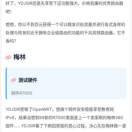
好了，YDJSIR还是先享受下这功能强大，价格低廉的优秀路由器
吧！
想想，你以不到百元获得一个可以精准识别流量并进行各式各样的
处理与转发的近乎拥有企业级路由的功能的千兆双频路由器，它不
香吗？
梅林
测试硬件
网件R7000
YDJSIR受够了OpenWRT，想搞个网件安安稳稳享受教育网
IPv6，结果没想到99新的R7000里面是上一个卖家刷的梅林380
固件……YDJSIR看了下刷回原版的恶心过程，决心先在梅林做一波