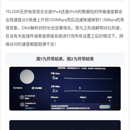
YDJSIR无奈地发现无论是IPv4还是IPv6的数据包的传输速度都会
出现速度从0快速上升到100Mbps而后迅速掉速掉到1-2Mbps的奇
怪现象，DNS解析的时长也显著增长。而与之形成鲜明对比的是，
在没有大批插件或者是原版系统进行完所有设置之后的情况下，网
络访问的速度都能跑满千兆！
图1为异常结果，图2为异常结果