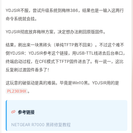
YDJSIR不服，尝试升级系统到梅林386，结果也是一输入这两行
命令系统就会挂。
YDJSIR彻底放弃梅林方案，决定想办法刷回原版固件。
结果，刷出来一块黑砖头（单纯TFTP救不回来）。不过这个难不
倒YDJSIR：YDJSIR参考这个链接，用USB-TTL线进去后台串口，
终端启动过程，在CFE模式下TFTP固件进去了。有一说一，这比
反复刷过渡固件香多了！
这玩意的破驱动是真的难装。毕竟是Win10黑。YDJSIR用的是
。
PL2303HX
参考链接
NETGEAR R7000 黑砖修复教程