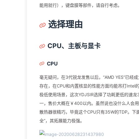
能用就行），键盘膜等部件，请自行考虑。
选择理由
CPU、主板与显卡
CPU
毫无疑问，在3代锐龙发售以后，“AMD YES”已经
存在，在CPU和内置核显的性能方面均能吊打Int
极低使用场景，这次YDJSIR选择了功耗更低的速龙
一，售价大概在￥400以内。虽然说也没什么人会
散热器很精巧，毕竟这个CPU只有35W的TDP。下
全”，其拓展能力极强。