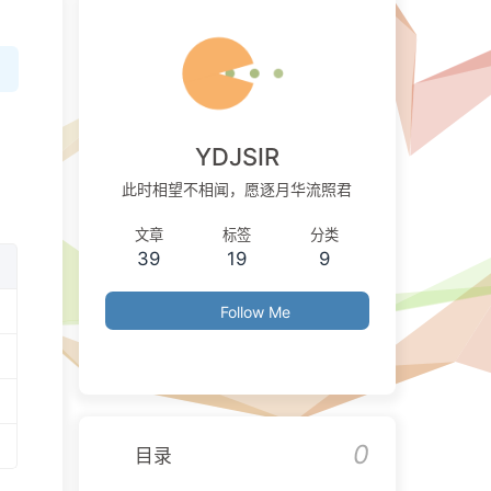
YDJSIR
此时相望不相闻，愿逐月华流照君
文章
标签
分类
39
19
9
Follow Me
0
目录