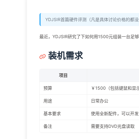
YDJSIR首篇硬件评测（凡是具体讨论价格的都
最近，YDJSIR研究了下如何用1500元组装一
装机需求
项目
预算
￥1500（包括键鼠和显
用途
日常办公
基本要求
使用全新配件，可以开发
备注
需要支持DVD光盘读取