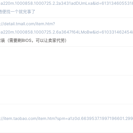
a220m.1000858.1000725.2.2a3431adDUmLxa&id=613134605531&
随便找一个就完事了
://detail.tmall.com/item.htm?
a220m.1000858.1000725.2.6a3647f64LMoBw&id=610331462454&a
套装（需要刷BIOS，可以让卖家代劳）
s://item.taobao.com/item.htm?spm=a1z0d.6639537.1997196601.2