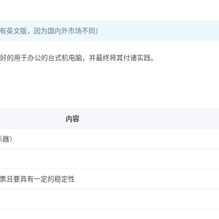
没有英文版，因为国内外市场不同）
台足够好的用于办公的台式机电脑，并最终将其付诸实践。
内容
示器）
票且要具有一定的稳定性