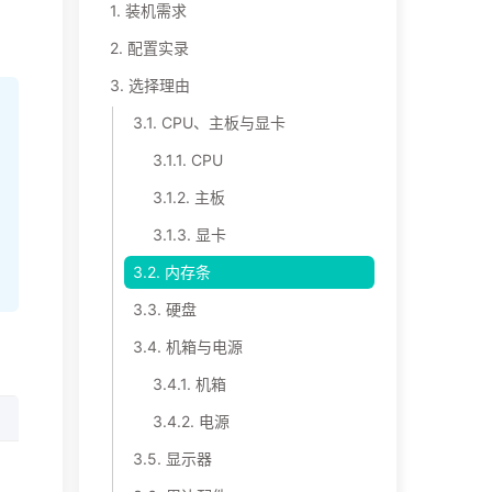
1.
装机需求
2.
配置实录
3.
选择理由
3.1.
CPU、主板与显卡
3.1.1.
CPU
3.1.2.
主板
3.1.3.
显卡
3.2.
内存条
3.3.
硬盘
3.4.
机箱与电源
3.4.1.
机箱
链接与备注
3.4.2.
电源
3.5.
显示器