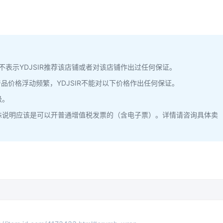
，不表示YDJSIR推荐该店铺或者对该店铺作出过任何保证。
品价格浮动频繁，YDJSIR不能对以下价格作出任何保证。
级。
殊说明应该是可以开普通增值税发票的（含电子票）。详情请咨询具体卖