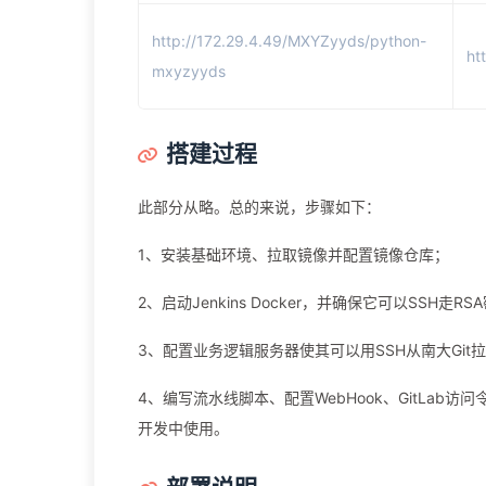
http://172.29.4.49/MXYZyyds/python-
ht
mxyzyyds
搭建过程
此部分从略。总的来说，步骤如下：
1、安装基础环境、拉取镜像并配置镜像仓库；
2、启动Jenkins Docker，并确保它可以SSH走
3、配置业务逻辑服务器使其可以用SSH从南大Git
4、编写流水线脚本、配置WebHook、GitLab访问令
开发中使用。