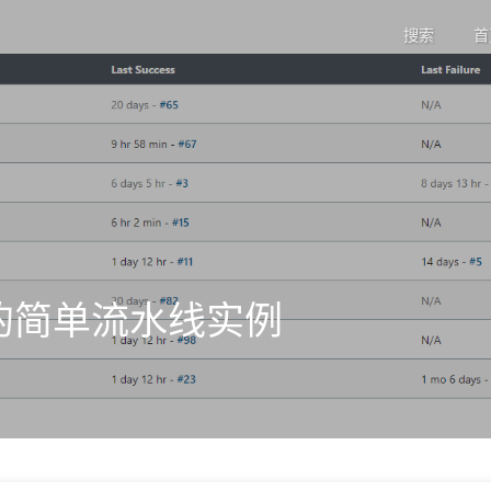
搜索
首
Lab的简单流水线实例