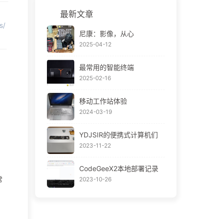
Python
最新文章
s/
服务项
尼康：影像，从心
目
2025-04-12
最常用的智能终端
2025-02-16
移动工作站体验
2024-03-19
YDJSIR的便携式计算机们
2023-11-22
CodeGeeX2本地部署记录
常
2023-10-26