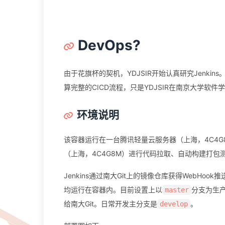
DevOps?
由于花旗杯的契机，YDJSIR开始认真研究Jenk
算完整的CICD流程，只是YDJSIR在南京大学软
环境说明
该容器运行在一台腾讯轻量云服务器（上海，4C4G8
（上海，4C4G8M）进行代码拉取、自动构建打包
Jenkins通过南大Git上的镜像仓库获得WebHo
均运行在容器内。目前设置上以
分支为生产
master
给南大Git。日常开发主分支是
。
develop