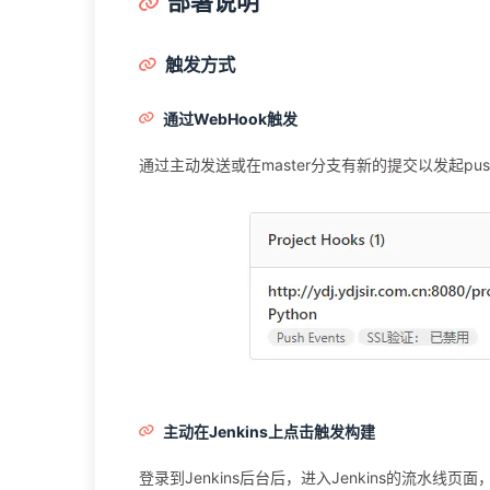
部署说明
触发方式
通过WebHook触发
通过主动发送或在master分支有新的提交以发起push
主动在Jenkins上点击触发构建
登录到Jenkins后台后，进入Jenkins的流水线页面