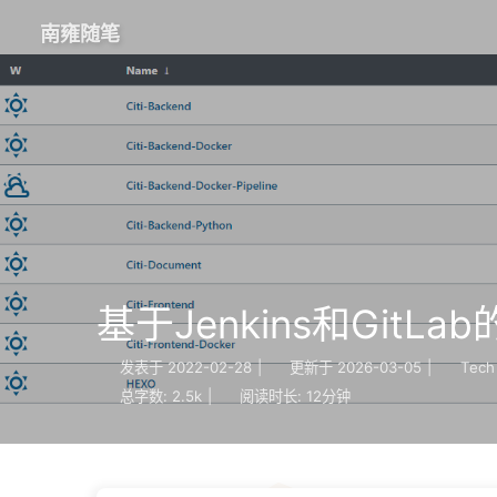
南雍随笔
基于Jenkins和Git
发表于
2022-02-28
|
更新于
2026-03-05
|
Tech
总字数:
2.5k
|
阅读时长:
12分钟