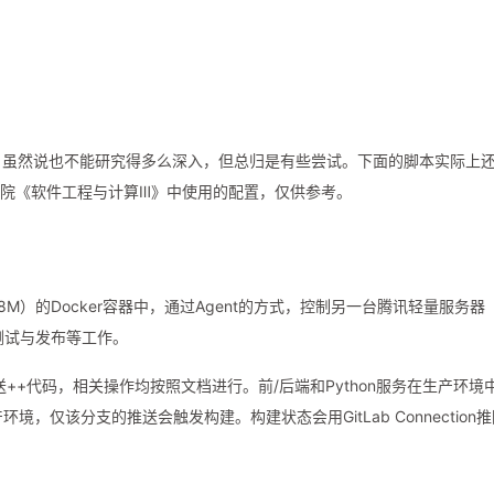
ins。虽然说也不能研究得多么深入，但总归是有些尝试。下面的脚本实际上
件学院《软件工程与计算Ⅲ》中使用的配置，仅供参考。
M）的Docker容器中，通过Agent的方式，控制另一台腾讯轻量服务器
测试与发布等工作。
ok推送++代码，相关操作均按照文档进行。前/后端和Python服务在生产环境
环境，仅该分支的推送会触发构建。构建状态会用GitLab Connection