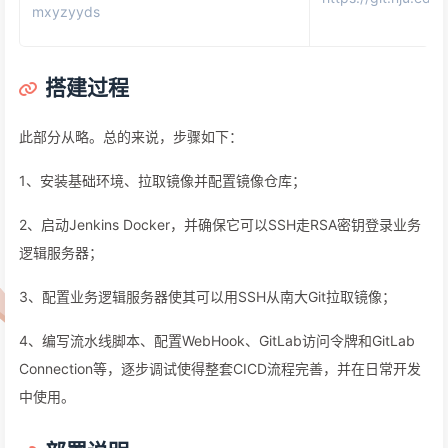
mxyzyyds
搭建过程
此部分从略。总的来说，步骤如下：
1、安装基础环境、拉取镜像并配置镜像仓库；
2、启动Jenkins Docker，并确保它可以SSH走RSA密钥登录业务
逻辑服务器；
3、配置业务逻辑服务器使其可以用SSH从南大Git拉取镜像；
4、编写流水线脚本、配置WebHook、GitLab访问令牌和GitLab
Connection等，逐步调试使得整套CICD流程完善，并在日常开发
中使用。