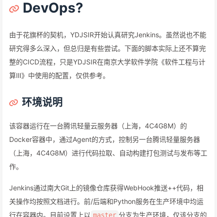
DevOps?
由于花旗杯的契机，YDJSIR开始认真研究Jenkins。虽然说也不能
研究得多么深入，但总归是有些尝试。下面的脚本实际上还不算完
整的CICD流程，只是YDJSIR在南京大学软件学院《软件工程与计
算Ⅲ》中使用的配置，仅供参考。
环境说明
该容器运行在一台腾讯轻量云服务器（上海，4C4G8M）的
Docker容器中，通过Agent的方式，控制另一台腾讯轻量服务器
（上海，4C4G8M）进行代码拉取、自动构建打包测试与发布等工
作。
Jenkins通过南大Git上的镜像仓库获得WebHook推送++代码，相
关操作均按照文档进行。前/后端和Python服务在生产环境中均运
行在容器内。目前设置上以
分支为生产环境，仅该分支的
master