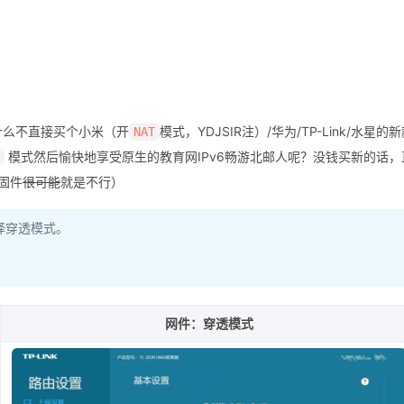
什么不直接买个小米（开
模式，YDJSIR注）/华为/TP-Link/水星的
NAT
模式然后愉快地享受原生的教育网IPv6畅游北邮人呢？没钱买新的话，
固件
很可能
就是不行）
择穿透模式。
。
网件：穿透模式