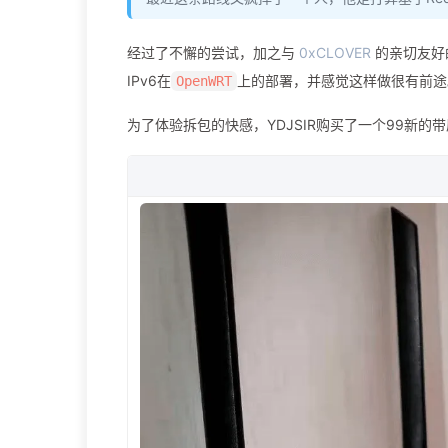
经过了不懈的尝试，加之与
0xCLOVER
的亲切友好的
IPv6在
上的部署，并感觉这样做很有前途
OpenWRT
为了体验拆包的快感，YDJSIR购买了一个99新的