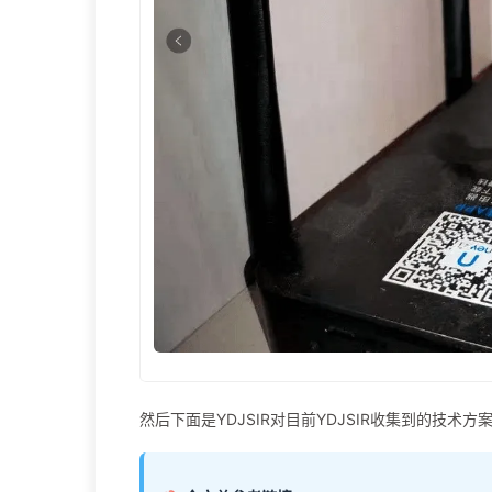
然后下面是YDJSIR对目前YDJSIR收集到的技术