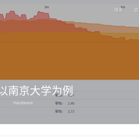
搜索
首
：以南京大学为例
Hardware