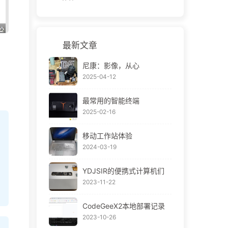
最新文章
尼康：影像，从心
2025-04-12
最常用的智能终端
2025-02-16
移动工作站体验
2024-03-19
YDJSIR的便携式计算机们
2023-11-22
CodeGeeX2本地部署记录
2023-10-26