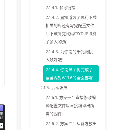
2.1.4.1.
参考链接
2.1.4.2.
鬼知道为了顺利下载
相关的库还有写完配置文件
后下载补充代码中YDJSIR费
了多大的劲！
2.1.4.3.
为你南的千兆网接
入欢呼吧！
2.1.4.4.
你南甚至将完成了
宿舍内对Wifi 6的全面部署
2.1.5.
后续发展
2.1.5.1.
方案一：直接修改编
译配置文件以直接编译出所
需的固件
2.1.5.2.
方案二：从官方放出