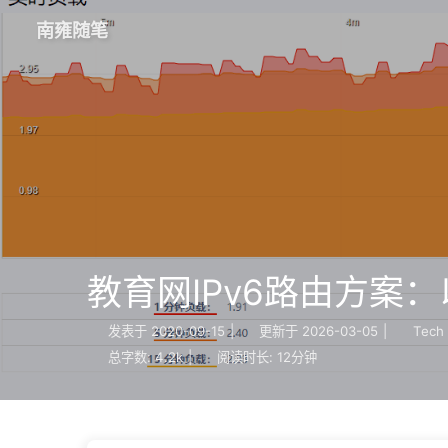
南雍随笔
教育网IPv6路由方案
发表于
2020-09-15
|
更新于
2026-03-05
|
Tech
总字数:
4.2k
|
阅读时长:
12分钟