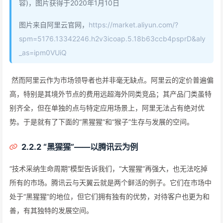
容)，图片获得于2020年1月10日
图片来自阿里云官网，
https://market.aliyun.com/?
spm=5176.13342246.h2v3icoap.5.18b63ccb4psprD&aly
_as=ipm0VUiQ
​ 然而阿里云作为市场领导者也并非毫无缺点。阿里云的定价普遍偏
高，特别是其境外节点的费用远超海外同类竞品；其产品门类虽特
别齐全，但在单独的点与特定应用场景上，阿里无法占有绝对优
势。于是就有了下面的“黑猩猩”和“猴子”生存与发展的空间。
2.2.2 “黑猩猩”——以腾讯云为例
“技术采纳生命周期”模型告诉我们，“大猩猩”再强大，也无法吃掉
所有的市场。腾讯云与天翼云就是两个鲜活的例子。它们在市场中
处于“黑猩猩”的地位，但它们拥有独有的优势，对待客户也更为和
善，有其独特的发展空间。