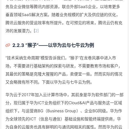
务及企业微信等腾讯内部资源，联合外部SaaS企业，以培育更多
垂直领域SaaS解决方案。随着业务规模的扩大及供应链的优化，
腾讯云服务的营运效率有所提升。在可预见的将来，腾讯云仍有充
沛的发展潜力。[
2]
2.2.3 “猴子”——以华为云与七牛云为例
“技术采纳生命周期”模型告诉我们，“猴子”在龙卷风暴中进入市
场，不需要进行基础架构的探索与研发，不需要教育市场和客户，
其最优的策略是克隆大猩猩的产品，卖便宜一些。然而实际的情况
又会略微有所不同。下面以华为云与七牛云为例。
华为云于2017年加入云计算市场中，其前身是华为软件部门的一部
分，现归属于华为ICT业务组织下的Cloud&AI产品与服务这一区域
组织下，与运营商BG（Business Group）、企业BG同级。华为作
为全球领先的ICT（信息与通信）基础设施和智能终端提供商，华
为自身的云服务也具有鲜明的与通讯网相关的属性。然而华为的云