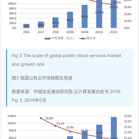
Fig 3 The scale of global public cloud services market
and growth rate
图3 我国公有云市场规模及增速
数据来源：中国信息通信研究院.云计算发展白皮书,2019:
Fig 3, 2019年5月