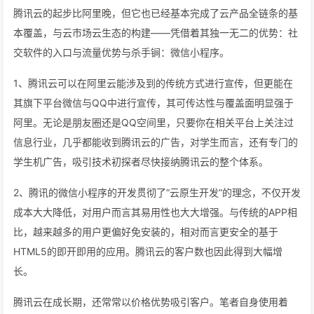
腾讯云的起步比阿里晚，但它也已经基本完成了云产品全链条的基
本覆盖，与云市场云生态的构建——凭借着其独一无二的优势：社
交软件的入口与流量优势与杀手锏：微信小程序。
1、腾讯云可以在阿里云能涉及到的传统方式进行宣传，但更能在
其旗下平台微信与QQ中进行宣传，其可传达性与覆盖面明显强于
阿里。无论是朋友圈还是QQ空间里，只要你在相关平台上关注过
信息行业，几乎都能收到腾讯云的广告，对学生而言，还有专门的
学生机广告，吸引技术初探者尽快接纳腾讯云的整个体系。
2、腾讯的微信小程序的开发贯彻了“云原生开发”的理念，不仅开发
成本大大降低，对用户而言其易用性也大大增强。与传统的APP相
比，越来越多的用户更偏好免安装的，相对而言更安全的基于
HTML5的即开即用的应用。腾讯云的客户数也因此得到大幅增
长。
腾讯云在成长期，还常常以价格优势吸引客户。笔者自身使用着