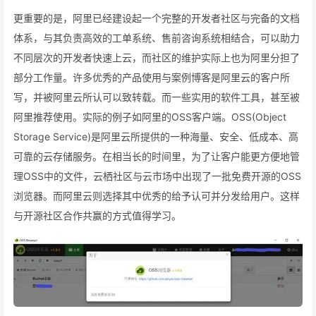
更重要的是，阿里已经建设起一个完整的开发者社区与完备的文档
体系，与其负责高效的工单系统、售前咨询系统相结合，可以助力
不同层次的开发者快速上云，而社区的维护实际上也为阿里分担了
部分工作量。许多优秀的产品使用与案例博客是阿里云的客户所
写，并被阿里云所认可以致转载。而一些实用的软件工具，甚至被
阿里推荐使用。实际的例子如阿里的OSS客户端。OSS(Object
Storage Service)是阿里云所提供的一种海量、安全、低成本、高
可靠的云存储服务。在相当长的时间里，为了让客户能更方便地管
理OSS中的文件，云栖社区与云市场中出现了一批免费开源的OSS
浏览器。而阿里云则选择其中优秀的给予认可并分发给用户。这样
与开源社区合作共赢的方式值得学习。