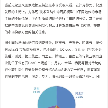
当前无论是从国家政策支持还是市场反响来看，云计算都处于快速
发展的主街上。为体现“技术采纳生命周期模型”中不同地位的市场
主体的不同情况，下面对所举的例子进行了粗略的分类，其主要依
据是中国信息通信研究院发布的云计算发展白皮书（2019）提供
的市场份额方面的相关信息。
据中国信息通信研究院调查统计，阿里云、天翼云、腾讯云占据公
有云IaaS 市场份额前三，光环新网、UCloud、金山云（排名不分
先后）则处于第二集团。阿里云、腾讯云、百度云等传统互联网企
业则位于公有云PaaS 市场前三；用友、金蝶、畅捷等相对传统的
行业软件提供商通位居公有云综合SaaS能力第一梯队；拥有国家
背景的中国电信、浪潮、华为、曙光则处于政务云市场前列。[4]