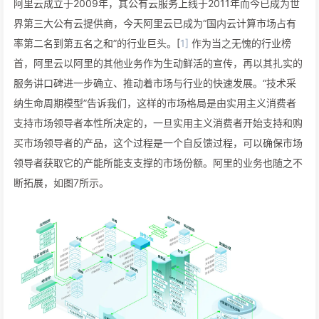
阿里云成立于2009年，其公有云服务上线于2011年而今已成为世
界第三大公有云提供商，今天阿里云已成为“国内云计算市场占有
率第二名到第五名之和”的行业巨头。[
1]
作为当之无愧的行业榜
首，阿里云以阿里的其他业务作为生动鲜活的宣传，再以其扎实的
服务讲口碑进一步确立、推动着市场与行业的快速发展。“技术采
纳生命周期模型”告诉我们，这样的市场格局是由实用主义消费者
支持市场领导者本性所决定的，一旦实用主义消费者开始支持和购
买市场领导者的产品，这个过程是一个自反馈过程，可以确保市场
领导者获取它的产能所能⽀支撑的市场份额。阿里的业务也随之不
断拓展，如图7所示。