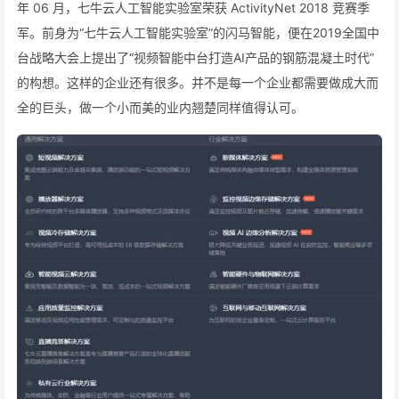
年 06 月，七牛云人工智能实验室荣获 ActivityNet 2018 竞赛季
军。前身为“七牛云人工智能实验室”的闪马智能，便在2019全国中
台战略大会上提出了“视频智能中台打造AI产品的钢筋混凝土时代”
的构想。这样的企业还有很多。并不是每一个企业都需要做成大而
全的巨头，做一个小而美的业内翘楚同样值得认可。