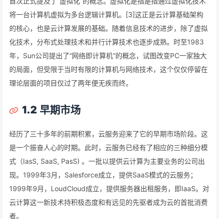
首次正式提及了“虚拟化”的概念。虚拟化是指是指通过虚拟化技术
将一台计算机虚拟为多台逻辑计算机。[3]这正是云计算基础架构
的核心，也是云计算发展的基础。随着信息技术的进步，除了虚拟
化技术，分布式处理技术和并行计算技术也逐步成熟。时至1983
年，Sun公司提出了“网络即计算机”的概念，试图改变PC一家独大
的局面，但受限于当时有限的计算机与网络技术，这个仅仅停留在
理论层面的项目仅过了两年便无疾而终。
1.2
早期市场
经历了三十多年的前期积累，云服务迎来了它的早期市场阶段。这
是一个振奋人心的时期。此时，云服务已经有了相应的三种细分模
式（IasS, SaaS, PasS) 。一批以提供云计算为主要业务的公司出
现。1999年3月，Salesforce成立，提供SaaS模式的云服务；
1999年9月，LoudCloud成立，提供服务器出租服务，即IaaS。对
云计算这一新技术持积极态度和有远见的先驱者成为云的首批消费
者。