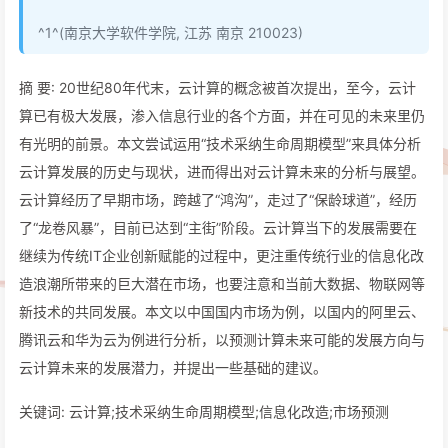
^1^(南京大学软件学院, 江苏 南京 210023)
摘 要: 20世纪80年代末，云计算的概念被首次提出，至今，云计
算已有极大发展，渗入信息行业的各个方面，并在可见的未来里仍
有光明的前景。本文尝试运用“技术采纳生命周期模型”来具体分析
云计算发展的历史与现状，进而得出对云计算未来的分析与展望。
云计算经历了早期市场，跨越了“鸿沟”，走过了“保龄球道”，经历
了“龙卷风暴”，目前已达到“主街”阶段。云计算当下的发展需要在
继续为传统IT企业创新赋能的过程中，更注重传统行业的信息化改
造浪潮所带来的巨大潜在市场，也要注意和当前大数据、物联网等
新技术的共同发展。本文以中国国内市场为例，以国内的阿里云、
腾讯云和华为云为例进行分析，以预测计算未来可能的发展方向与
云计算未来的发展潜力，并提出一些基础的建议。
关键词: 云计算;技术采纳生命周期模型;信息化改造;市场预测