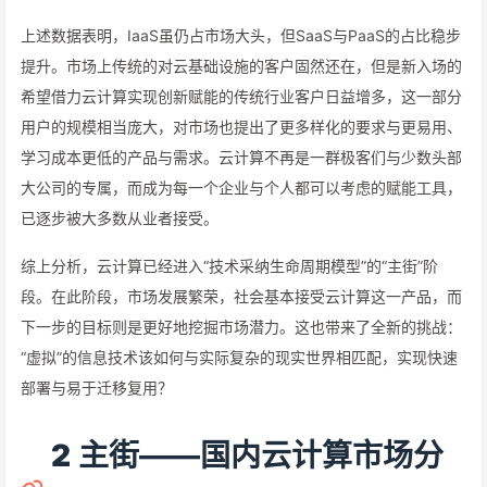
上述数据表明，IaaS虽仍占市场大头，但SaaS与PaaS的占比稳步
提升。市场上传统的对云基础设施的客户固然还在，但是新入场的
希望借力云计算实现创新赋能的传统行业客户日益增多，这一部分
用户的规模相当庞大，对市场也提出了更多样化的要求与更易用、
学习成本更低的产品与需求。云计算不再是一群极客们与少数头部
大公司的专属，而成为每一个企业与个人都可以考虑的赋能工具，
已逐步被大多数从业者接受。
综上分析，云计算已经进入“技术采纳生命周期模型”的“主街”阶
段。在此阶段，市场发展繁荣，社会基本接受云计算这一产品，而
下一步的目标则是更好地挖掘市场潜力。这也带来了全新的挑战：
“虚拟”的信息技术该如何与实际复杂的现实世界相匹配，实现快速
部署与易于迁移复用？
2
主街——国内云计算市场分