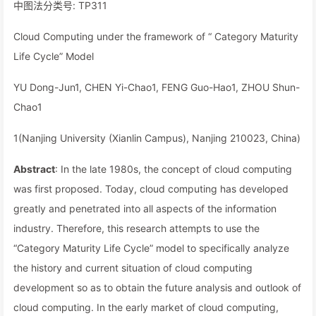
中图法分类号: TP311
Cloud Computing under the framework of “ Category Maturity
Life Cycle” Model
YU Dong-Jun1, CHEN Yi-Chao1, FENG Guo-Hao1, ZHOU Shun-
Chao1
1(Nanjing University (Xianlin Campus), Nanjing 210023, China)
Abstract
: In the late 1980s, the concept of cloud computing
was first proposed. Today, cloud computing has developed
greatly and penetrated into all aspects of the information
industry. Therefore, this research attempts to use the
“Category Maturity Life Cycle” model to specifically analyze
the history and current situation of cloud computing
development so as to obtain the future analysis and outlook of
cloud computing. In the early market of cloud computing,