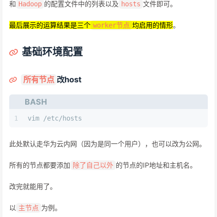
和
的配置文件中的列表以及
文件即可。
Hadoop
hosts
最后展示的运算结果是三个
均启用的情形
。
worker节点
基础环境配置
改host
所有节点
BASH
1
vim /etc/hosts
此处默认走华为云内网（因为是同一个用户），也可以改为公网。
所有的节点都要添加
的节点的IP地址和主机名。
除了自己以外
改完就能用了。
以
为例。
主节点