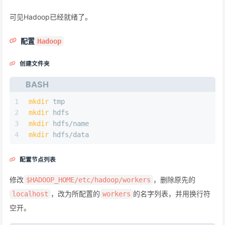
可见Hadoop已经就绪了。
配置
Hadoop
创建文件夹
BASH
1
mkdir
 tmp
2
mkdir
 hdfs
3
mkdir
 hdfs/name
4
mkdir
 hdfs/data
配置节点列表
修改
，删除原先的
$HADOOP_HOME/etc/hadoop/workers
，改为所配置的
的名字列表，并用换行符
localhost
workers
空开。