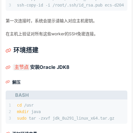
3
ssh-copy-id -i /root/.ssh/id_rsa.pub ecs-d204
第一次连接时，系统会提示请输入对应主机密钥。
在主机上验证对所有这些worker的SSH免密连接。
环境搭建
安装Oracle JDK8
主节点
解压
BASH
1
cd
 /usr
2
mkdir
 java
3
sudo
 tar -zxvf jdk_8u291_linux_x64.tar.gz