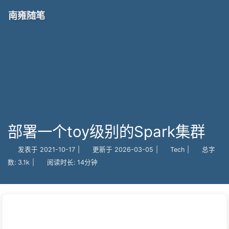
南雍随笔
部署一个toy级别的Spark集群
发表于
2021-10-17
|
更新于
2026-03-05
|
Tech
|
总字
数:
3.1k
|
阅读时长:
14分钟