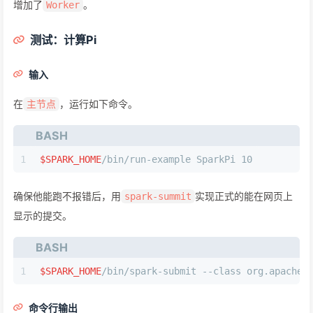
增加了
。
Worker
测试：计算Pi
输入
在
，运行如下命令。
主节点
BASH
1
$SPARK_HOME
/bin/run-example SparkPi 10
确保他能跑不报错后，用
实现正式的能在网页上
spark-summit
显示的提交。
BASH
1
$SPARK_HOME
/bin/spark-submit --class org.apache.
命令行输出