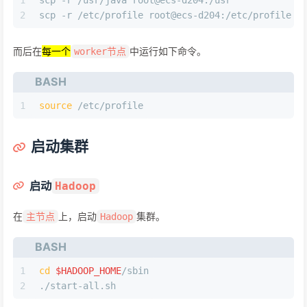
2
scp -r /etc/profile root@ecs-d204:/etc/profile
而后在
每一个
中运行如下命令。
worker节点
BASH
1
source
 /etc/profile
启动集群
启动
Hadoop
在
上，启动
集群。
主节点
Hadoop
BASH
1
cd
$HADOOP_HOME
/sbin
2
./start-all.sh