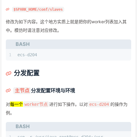
$SPARK_HOME/conf/slaves
修改为如下内容。这个地方实质上就是把你的worker列表加入其
中。模仿时请注意对应修改。
BASH
1
ecs-d204
分发配置
分发配置环境与环境
主节点
对
每一个
进行如下操作。以对
的操作为
worker节点
ecs-d204
例。
BASH
1
scp -r /usr/java root@ecs-d204:/usr