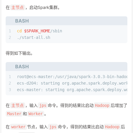
在
，启动Spark集群。
主节点
BASH
1
cd
$SPARK_HOME
/sbin
2
./start-all.sh
得到如下输出。
BASH
1
root@ecs-master:/usr/java/spark-3.0.3-bin-hadoop
2
ecs-d204: starting org.apache.spark.deploy.worke
3
ecs-master: starting org.apache.spark.deploy.wor
在
，输入
命令。得到的结果比启动
后增加了
主节点
jps
Hadoop
和
。
Master
Worker
在
节点，输入
命令，得到的结果比启动
后
worker
jps
Hadoop