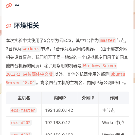
~
环境相关
本次实验中共使用了5台华为云ECS，其中1台作为
节点，
master
3台作为
节点，1台作为观察用的机器。（由于绑定外网
workers
相关设置复杂，我们组开了同一地域的一个虚拟机专门用于访问其
他四台机器的网页）除了观察用的机器是
Windows Server
以外，其他的机器使用的都是
2012R2 64位简体中文版
Ubuntu
。剩余四台主机的主机名、内网IP与公网IP如下。
Server 18.04
主机名
内网IP
外网IP
作用
192.168.0.142
主节点
ecs-master
192.168.0.17
Worker节点
ecs-d202
192.168.0.100
Worker节点