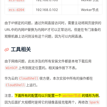
ecs-d203
192.168.0.102
Worker节点
ecs-d204
由于IP绑定的问题，通过外网直接访问时，需要主动将网页提供的
URL中的内网IP替换为内网IP才可以正常访问。但是在专门准备的
观察机器上访问则没有这个问题，因为可以内网直通。
工具相关
由于网络问题，此处涉及的所有安装文件都是本地下载后用
上传到既定位置的。相关操作按下不表。
WinSCP
华为云的
很方便，本次实验中所有的操作都在
CloudShell
上运行。
CloudShell
注意，
下面所有的配置均以只配置一个
的情形为例
。
worker节点
因为后面扩大规模时是将它的镜像直接克隆两个，再修改
Spark