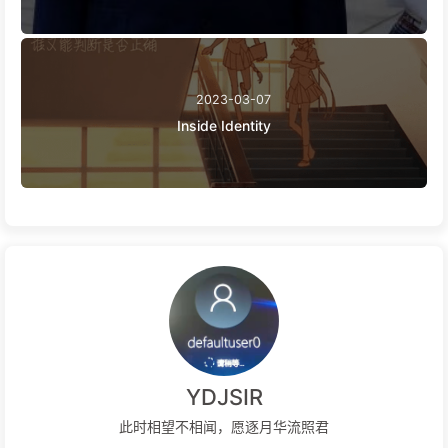
2023-03-07
Inside Identity
YDJSIR
此时相望不相闻，愿逐月华流照君