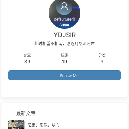
YDJSIR
此时相望不相闻，愿逐月华流照君
文章
标签
分类
39
19
9
Follow Me
最新文章
尼康：影像，从心