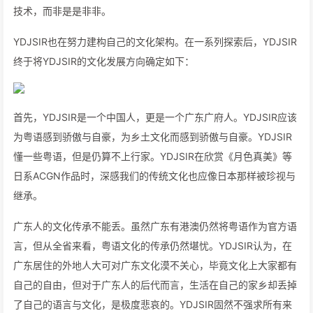
技术，而非是是非非。
YDJSIR也在努力建构自己的文化架构。在一系列探索后，YDJSIR
终于将YDJSIR的文化发展方向确定如下：
首先，YDJSIR是一个中国人，更是一个广东广府人。YDJSIR应该
为粤语感到骄傲与自豪，为乡土文化而感到骄傲与自豪。YDJSIR
懂一些粤语，但是仍算不上行家。YDJSIR在欣赏《月色真美》等
日系ACGN作品时，深感我们的传统文化也应像日本那样被珍视与
继承。
广东人的文化传承不能丢。虽然广东有港澳仍然将粤语作为官方语
言，但从全省来看，粤语文化的传承仍然堪忧。YDJSIR认为，在
广东居住的外地人大可对广东文化漠不关心，毕竟文化上大家都有
自己的自由，但对于广东人的后代而言，生活在自己的家乡却丢掉
了自己的语言与文化，是极度悲哀的。YDJSIR固然不强求所有来