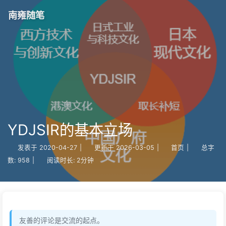
南雍随笔
YDJSIR的基本立场
发表于
2020-04-27
|
更新于
2026-03-05
|
首页
|
总字
数:
958
|
阅读时长:
2分钟
友善的评论是交流的起点。