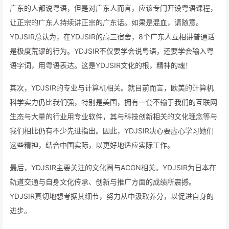
广东的人都说粤语，但是对广东人而言，应该专门开设粤语课程，
让正宗的广东人持续讲正宗的广东话。如果是混血，请随意。
YDJSIR总认为，在YDJSIR的高三宿舍，8个广东人互相讲普通话
是极度荒谬的行为。YDJSIR不仅要学会说粤语，还要学会输入粤
语字词，用粤语表达。这是YDJSIR文化的根，精神的魂！
其次，YDJSIR的专业与计算机相关。就目前而言，欧美的计算机
科学实力仍比我们强，特别是美国，拥有一套不输于我们的互联网
生态与大量的行业用专业软件，其与科技创新相关的文化理念等与
我们相比仍有不少先进指出。因此，YDJSIR决心要虚心学习她们
这些精神，结合中国实际，以更好地适应实际工作。
最后，YDJSIR主要关注的文化圈与ACGN相关。YDJSIR为日本在
轨道交通与自身文化传承、创新与推广方面的成绩所震撼。
YDJSIR真切地想考据其细节，努力从中汲取养分，以促进自身的
进步。