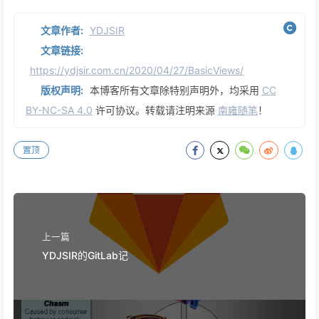
文章作者:
YDJSIR
文章链接:
https://ydjsir.com.cn/2020/04/27/BasicViews/
版权声明:
本博客所有文章除特别声明外，均采用
CC
BY-NC-SA 4.0
许可协议。转载请注明来源
南雍随笔
！
置顶
上一篇
YDJSIR的GitLab记