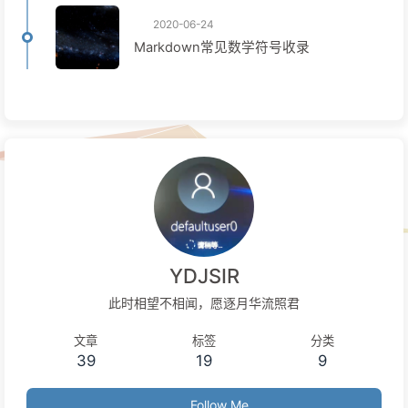
2020-06-24
Markdown常见数学符号收录
YDJSIR
此时相望不相闻，愿逐月华流照君
文章
标签
分类
39
19
9
Follow Me