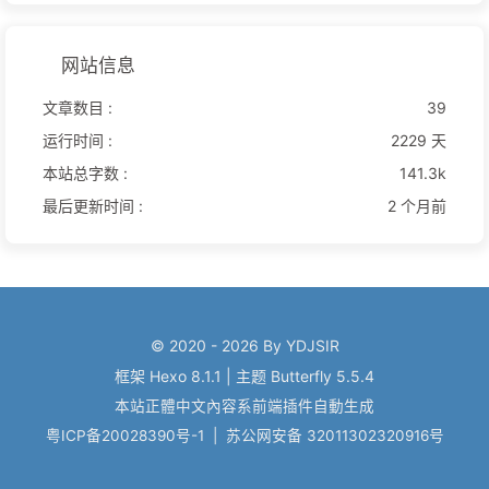
网站信息
文章数目 :
39
运行时间 :
2229 天
本站总字数 :
141.3k
最后更新时间 :
2 个月前
© 2020 - 2026 By YDJSIR
框架
Hexo 8.1.1
|
主题
Butterfly 5.5.4
本站正體中文內容系前端插件自動生成
粤ICP备20028390号-1
|
苏公网安备 32011302320916号